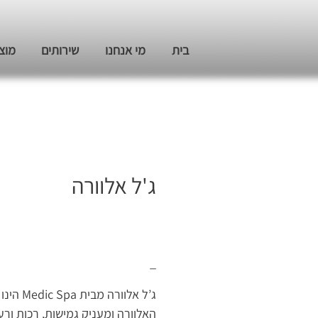
בית
מי אנחנו
שירותים
מוצ
ג'ל אלוורה
_
ג’ל אלוורה
האלוורה ומעניק גמישות, רכות ורע