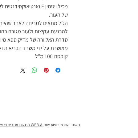
מכיל ויטמין E ואנטיאוקסיד
של העור.
הג’ל מתאים למריחה לאחר שהייה
להרגעת עקיצות ולעור מגורה בהת
סדרת האלוורה של מדיק ספא מיוצ
מאושרת על ידי משרד הבריאות ול
קופסת 100 מ”ל
האתר הונגש בסיוע צוות
WEB-A הנגשת אתרים ואפליקציות