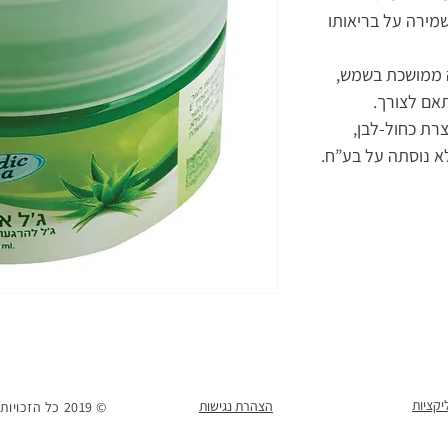
נטים לשמירה על בריאותו
 ממושכת בשמש,
אם לצורך.
רת כחול-לבן,
א נוסתה על בע”ח.
הצהרת נגישות
© 2019 כל הזכויות שמורות למ. פיינגרש ושות' בע"מ