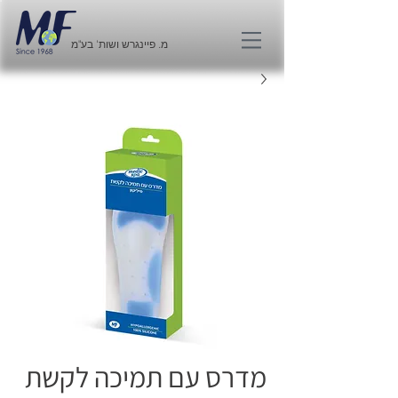
מ. פיינגרש ושות' בע"מ
מדרס עם תמיכה לקשת