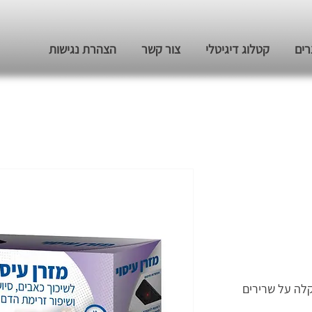
רים
קטלוג דיגיטלי
צור קשר
הצהרת נגישות
קלה על שרירים