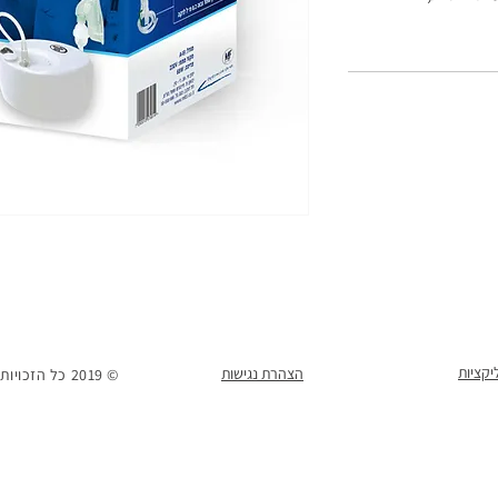
הצהרת נגישות
© 2019 כל הזכויות שמורות למ. פיינגרש ושות' בע"מ