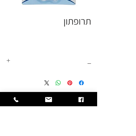
תרופתון
_
שתי כפיות למתן תרופה נוזלית לתינוקות
ופעוטות דרך הפה