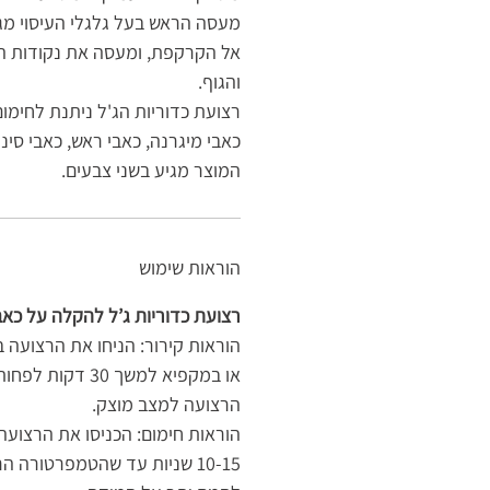
מעסה הראש בעל גלגלי העיסוי מ
אל הקרקפת, ומעסה את נקודות ה
והגוף.
רצועת כדוריות הג'ל ניתנת לחימו
כאבי מיגרנה, כאבי ראש, כאבי סינו
המוצר מגיע בשני צבעים.
הוראות שימוש
רצועת כדוריות ג’ל להקלה על כאב
או במקפיא למשך 30 ד
הרצועה למצב מוצק.
הוראות חימום: הכניסו את הרצוע
10-15 שניות עד שהטמפרטורה ה