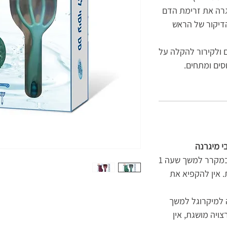
גרה את זרימת הדם
דיקור של הראש
ם ולקירור להקלה על
סים ומתחים.
י מיגרנה
הוראות קירור: הניחו את הרצועה במקרר למשך שעה 1
קות לפחות. אין להקפיא את
ה למיקרוגל למשך
רצויה מושגת, אין