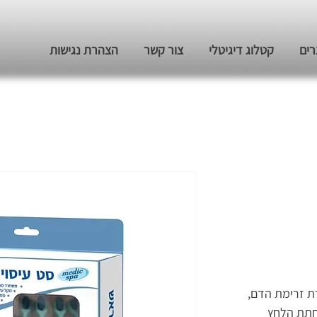
רים
קטלוג דיגיטלי
צור קשר
הצהרת נגישות
ת זרימת הדם,
חתת הלחץ