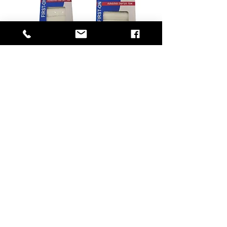
אגד מתמתח 10
אגד מתמתח 7
ס"מ
ס"מ
אגד מתמתח 5
ס"מ
© 2019 כל הזכויות שמורות למ. פיינגרש ושות' בע"מ
הצהרת נגישות