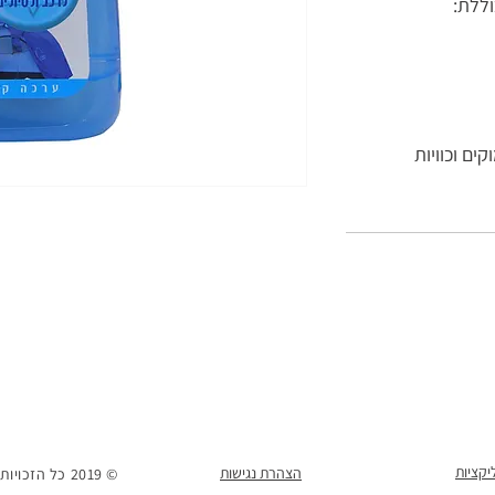
וללת:
ים וכוויות
הצהרת נגישות
© 2019 כל הזכויות שמורות למ. פיינגרש ושות' בע"מ