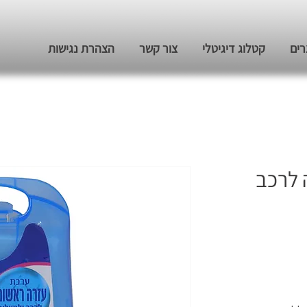
רים
קטלוג דיגיטלי
צור קשר
הצהרת נגישות
 לרכב