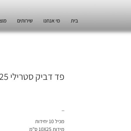
בית
מי אנחנו
שירותים
מוצ
פד דביק סטרילי 25 * 10 ס"מ
_
מכיל 10 יחידות
מידות 10X25 ס"מ