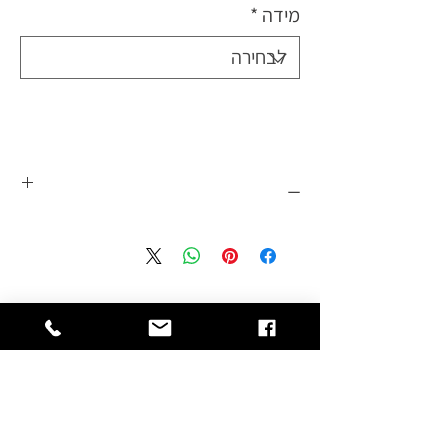
מידה
*
_
תומך לפיקת הברך הינה רצועה ללחץ על
הגיד מתחת לפיקה לשימוש בדלקת בעצם
פיקת הברך, מונע תנועה לא רצויה של
עצם הפיקה בזמן כיפוף הברך, מתאים
לשימוש בענפי הספורט השונים ולרקדנים.