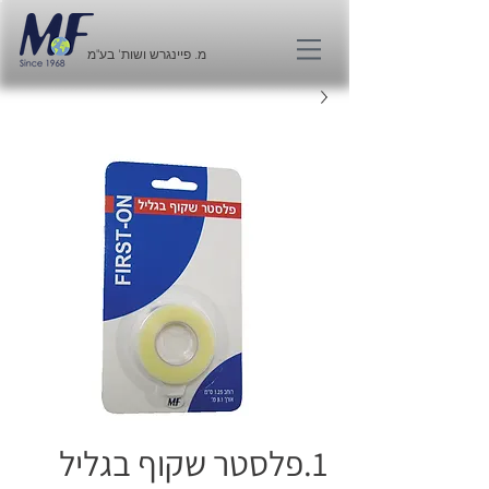
מ. פיינגרש ושות' בע"מ
1.פלסטר שקוף בגליל