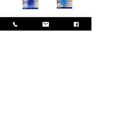
כותש וחוצה
חוצה כדורים
כדורים
מארז תרופות
מארז תרופות
שבועי גדול
שבועי מגנט
טעינת מוצרים נוספים
© 2019 כל הזכויות שמורות למ. פיינגרש ושות' בע"מ